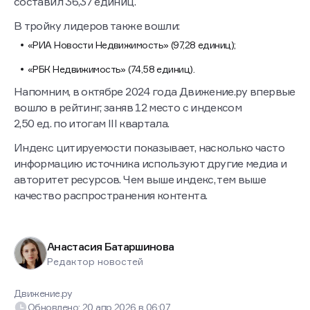
составил 36,37 единиц.
В тройку лидеров также вошли:
«РИА Новости Недвижимость» (97,28 единиц);
«РБК Недвижимость» (74,58 единиц).
Напомним, в октябре 2024 года Движение.ру впервые
вошло в рейтинг, заняв 12 место с индексом
2,50 ед. по итогам III квартала.
Индекс цитируемости показывает, насколько часто
информацию источника используют другие медиа и
авторитет ресурсов. Чем выше индекс, тем выше
качество распространения контента.
Анастасия Батаршинова
Редактор новостей
Движение.ру
Обновлено:
20 апр 2026
в
06:07