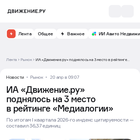
Лента
Общее
Важное
ИИ Авито Недвиж
Лента
Рынок
ИА «Движение.ру» поднялось на 3 место в рейтинге
«Медиалогии»
Новости
Рынок
20 апр в 09:07
ИА «Движение.ру»
поднялось на 3 место
в рейтинге «Медиалогии»
По итогам I квартала 2026-го индекс цитируемости —
составил 36,37 единиц