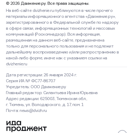
© 2026 Движение.ру. Все права защищены.
На веб-сайте dvizhenie.ru публикуются в числе прочего
материалы информационного агентства «Движение.ру»,
зарегистрированного в Федеральной службе по надзору
в сфере связи, информационных технологий и массовых
коммуникаций (Роскомнадзор). Вся информация,
размещенная на данном веб-сайте, предназначена
только для персонального пользования и не подлежит
дальнейшему воспроизведению и/или распространению в
какой-либо форме, иначе как с указанием ссылки на
dvizhenie.ru
Дата регистрации: 26 января 2024 г.
Серия ИА № ФС77-86707
Учредитель: ООО Движение.ру
Главный редактор: Силантьева Ирина Юрьевна
Адрес редакции: 625003, Тюменская обл.,
г. Тюмень, ул. Володарского, д. 17, пом. 1
Почта: news@dvizh.ru