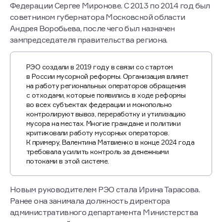
Федерации Сергее Миронове. С 2013 по 2014 год был
советником губернатора Московской области
Андрея Воробьева, после чего был назначен
зампредседателя правительства региона.
РЭО создали в 2019 году в связи со стартом
в России мусорной реформы. Организация влияет
на работу региональных операторов обращения
с отходами, которые появились в ходе реформы
во всех субъектах федерации и монопольно
контролируют вывоз, переработку и утилизацию
мусора на местах. Многие граждане и политики
критиковали работу мусорных операторов.
К примеру, Валентина Матвиенко в конце 2024 года
требовала усилить контроль за денежными
потоками в этой системе.
Новым руководителем РЭО стала Ирина Тарасова.
Ранее она занимала должность директора
административного департамента Министерства