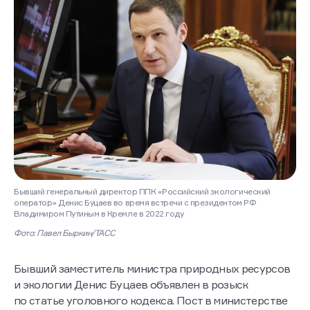
Бывший генеральный директор ППК «Российский экологический
оператор» Денис Буцаев во время встречи с президентом РФ
Владимиром Путиным в Кремле в 2022 году
Фото: Павел Быркин/ТАСС
Бывший заместитель министра природных ресурсов
и экологии Денис Буцаев объявлен в розыск
по статье уголовного кодекса. Пост в министерстве