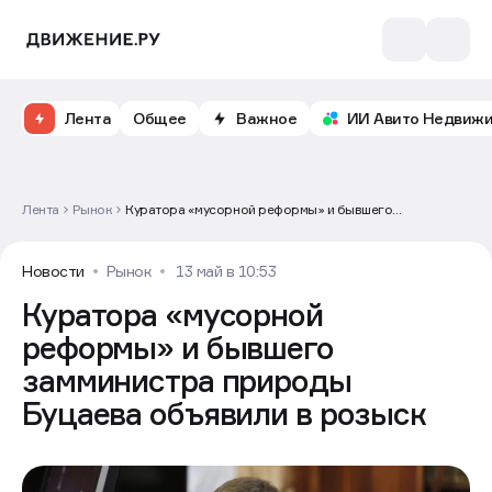
Лента
Общее
Важное
ИИ Авито Недвиж
Лента
Рынок
Куратора «мусорной реформы» и бывшего
замминистра природы Буцаева объявили в розыск
Новости
Рынок
13 май в 10:53
Куратора «мусорной
реформы» и бывшего
замминистра природы
Буцаева объявили в розыск