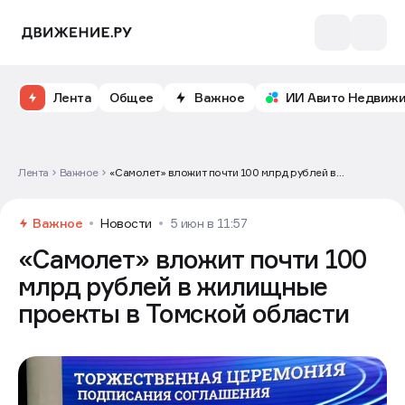
Лента
Общее
Важное
ИИ Авито Недвиж
Лента
Важное
«Самолет» вложит почти 100 млрд рублей в
жилищные проекты в Томской области
Важное
Новости
5 июн в 11:57
«Самолет» вложит почти 100
млрд рублей в жилищные
проекты в Томской области