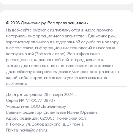
© 2026 Движение.ру. Все права защищены.
На веб-сайте dvizhenie.ru публикуются в числе прочего
материалы информационного агентства «Движение.ру»,
зарегистрированного в Федеральной службе по надзору
в сфере связи, информационных технологий и массовых
коммуникаций (Роскомнадзор). Вся информация,
размещенная на данном веб-сайте, предназначена
только для персонального пользования и не подлежит
дальнейшему воспроизведению и/или распространению в
какой-либо форме, иначе как с указанием ссылки на
dvizhenie.ru
Дата регистрации: 26 января 2024 г.
Серия ИА № ФС77-86707
Учредитель: ООО Движение.ру
Главный редактор: Силантьева Ирина Юрьевна
Адрес редакции: 625003, Тюменская обл.,
г. Тюмень, ул. Володарского, д. 17, пом. 1
Оставаясь на сайте, вы
Почта: news@dvizh.ru