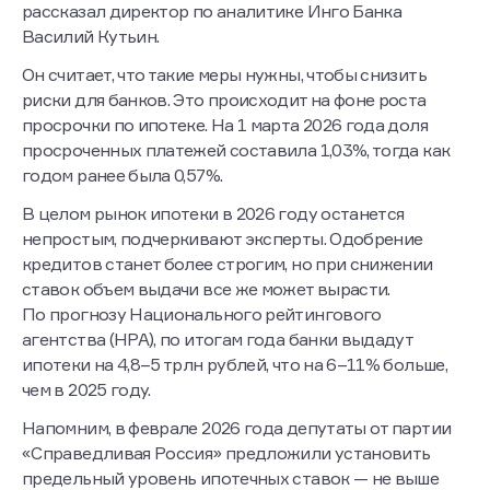
рассказал директор по аналитике Инго Банка
Василий Кутьин.
Он считает, что такие меры нужны, чтобы снизить
риски для банков. Это происходит на фоне роста
просрочки по ипотеке. На 1 марта 2026 года доля
просроченных платежей составила 1,03%, тогда как
годом ранее была 0,57%.
В целом рынок ипотеки в 2026 году останется
непростым, подчеркивают эксперты. Одобрение
кредитов станет более строгим, но при снижении
ставок объем выдачи все же может вырасти.
По прогнозу Национального рейтингового
агентства (НРА), по итогам года банки выдадут
ипотеки на 4,8–5 трлн рублей, что на 6–11% больше,
чем в 2025 году.
Напомним, в феврале 2026 года депутаты от партии
«Справедливая Россия» предложили установить
предельный уровень ипотечных ставок — не выше