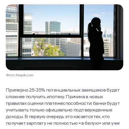
Фото: freepik.com
Примерно 25-35% потенциальных заемщиков будет
сложнее получить ипотеку. Причина в новых
правилах оценки платежеспособности: банки будут
учитывать только официально подтвержденные
доходы. В первую очередь это касается тех, кто
получает зарплату не полностью «в белую» или уже