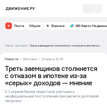
Лента
Общее
Важное
ИИ Авито Недвиж
Лента
Ипотека
Треть заемщиков столкнется с отказом в ипотеке из-
за «серых» доходов — мнение
Новости
Ипотека
24 апр в 12:42
Треть заемщиков столкнется
с отказом в ипотеке из-за
«серых» доходов — мнение
С 1 апреля Банки перестали учитывать
неофициальные поступления при расчете долговой
нагрузки