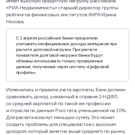
имеет высокую кредитную нагрузку, рассказала
«РИА Недвижимость» старший директор группы
рейтингов финансовых институтов АКРА Ирина
Носова.
С 1 апреля российские банки
прекратили
учитывать неофициальные доходы заемщиков при
расчете долговой нагрузки. При расчете
показателя долговой нагрузки банки будут
обязаны использовать только проверенные
данные, полученные через систему «Цифровой
профиль».
Изменились и правила учета зарплаты. Банк должен
сравнивать доход, указанный в справке 2-НДФЛ,
со средней зарплатой по такой же профессии
и отрасли по данным Росстата, уменьшенной на 10%.
Для расчета возьмут меньшую сумму. Это может
создать проблемы для специалистов с высоким
доходом, который заметно выше среднего по рынку,