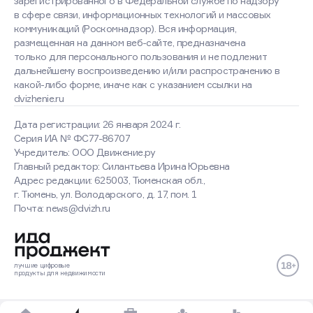
зарегистрированного в Федеральной службе по надзору
в сфере связи, информационных технологий и массовых
коммуникаций (Роскомнадзор). Вся информация,
размещенная на данном веб-сайте, предназначена
только для персонального пользования и не подлежит
дальнейшему воспроизведению и/или распространению в
какой-либо форме, иначе как с указанием ссылки на
dvizhenie.ru
Дата регистрации: 26 января 2024 г.
Серия ИА № ФС77-86707
Учредитель: ООО Движение.ру
Главный редактор: Силантьева Ирина Юрьевна
Адрес редакции: 625003, Тюменская обл.,
г. Тюмень, ул. Володарского, д. 17, пом. 1
Почта: news@dvizh.ru
Хорошо
Подробнее
лучшие
цифровые
продукты
для недвижимости