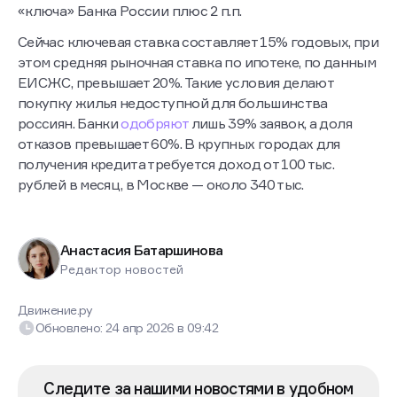
«ключа» Банка России плюс 2 п.п.
Сейчас ключевая ставка составляет 15% годовых, при
этом средняя рыночная ставка по ипотеке, по данным
ЕИСЖС, превышает 20%. Такие условия делают
покупку жилья недоступной для большинства
россиян. Банки
одобряют
лишь 39% заявок, а доля
отказов превышает 60%. В крупных городах для
получения кредита требуется доход от 100 тыс.
рублей в месяц, в Москве — около 340 тыс.
Анастасия Батаршинова
Редактор новостей
Движение.ру
Обновлено:
24 апр 2026
в
09:42
Следите за нашими новостями в удобном