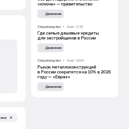
«ключа» — правительство
Движение
Строительство
6 авг, 17:53
Где самые дешевые кредиты
для застройщиков в России
Движение
Строительство
6 авг, 16:40
Рынок металлоконструкций
в России сократится на 10% в 2026
году — «Евраз»
Движение
теме