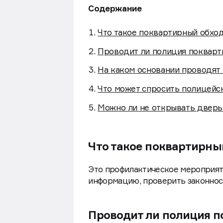
Содержание
Что такое поквартирный обхо
Проводит ли полиция покварт
На каком основании проводят
Что может спросить полицейс
Можно ли не открывать дверь
Что такое поквартирны
Это профилактическое мероприяти
информацию, проверить законнос
Проводит ли полиция п