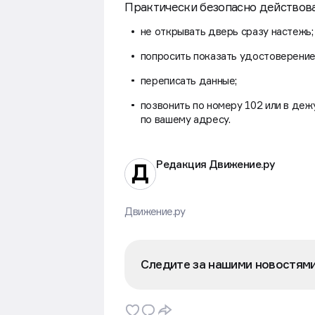
Практически безопасно действова
не открывать дверь сразу настежь;
попросить показать удостоверение 
переписать данные;
позвонить по номеру 102 или в деж
по вашему адресу.
Редакция Движение.ру
Движение.ру
Следите за нашими новостям