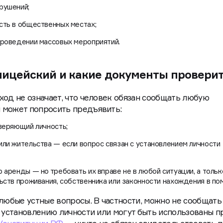
рушений;
сть в общественных местах;
проведении массовых мероприятий.
лицейский и какие документы провери
ход не означает, что человек обязан сообщать любую
 может попросить предъявить:
оверяющий личность;
ли жительства — если вопрос связан с установлением личности
 аренды — но требовать их вправе не в любой ситуации, а тольк
ьств проживания, собственника или законности нахождения в по
 любые устные вопросы. В частности, можно не сообщать
к установлению личности или могут быть использованы п