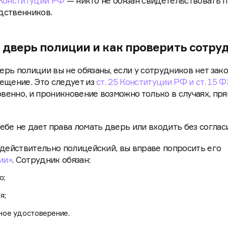
 Конституции РФ
— никто не обязан свидетельствовать 
одственников.
 дверь полиции и как проверить сотру
рь полиции вы не обязаны, если у сотрудников нет зак
ещение. Это следует из
ст. 25 Конституции РФ и ст. 15 Ф
венно, и проникновение возможно только в случаях, пр
бе не дает права ломать дверь или входить без согласи
 действительно полицейский, вы вправе попросить его
ии»
. Сотрудник обязан:
ю;
я;
ное удостоверение.