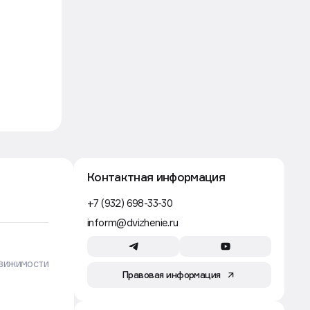
в
Контактная информация
+7 (932) 698-33-30
inform@dvizhenie.ru
вижимости
Правовая информация