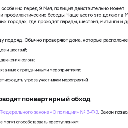
 особенно перед 9 Мая, полиция действительно может
и профилактические беседы. Чаще всего это делают в М
ых городах, где проходят парады, шествия, митинги и д
ду подряд. Обычно проверяют дома, которые располож
ов и шествий;
 движения колонн;
вязанных с праздничными мероприятиями;
ет исходить угроза участникам мероприятий.
оводят поквартирный обход
Федерального закона «О полиции» № 3-ФЗ
. Закон позво
ые могут способствовать преступлениям;