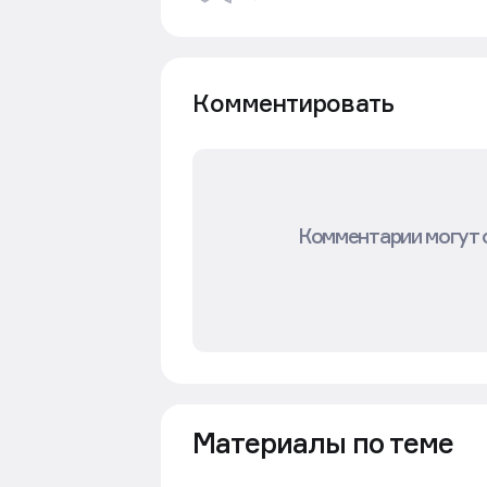
Комментировать
Комментарии могут 
Материалы по теме