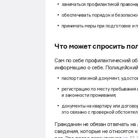
заниматься профилактикой правона
обеспечивать порядок и безопасно
принимать меры при подготовке и 
Что может спросить по
Сам по себе профилактический об
информацию о себе. Полицейский
паспорт или иной документ, удост
регистрацию по месту пребывания и
и законности проживания;
документы на квартиру или договор
это связано с проверкой обстоятел
Гражданин не обязан отвечать на
сведения, которые не относятся 