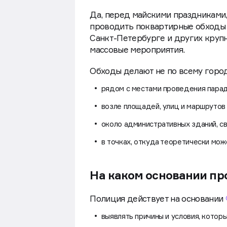
Да, перед майскими праздниками,
проводить поквартирные обходы 
Санкт-Петербурге и других крупн
массовые мероприятия.
Обходы делают не по всему горо
рядом с местами проведения парад
возле площадей, улиц и маршрутов
около административных зданий, с
в точках, откуда теоретически мож
На каком основании пр
Полиция действует на основании
выявлять причины и условия, котор