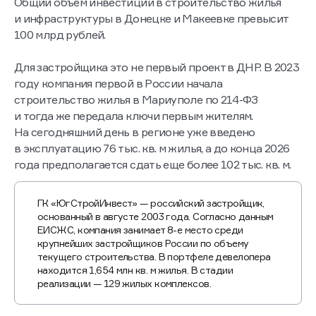
Общий объем инвестиций в строительство жилья
и инфраструктуры в Донецке и Макеевке превысит
100 млрд рублей.
Для застройщика это не первый проект в ДНР. В 2023
году компания первой в России начала
строительство жилья в Мариуполе по 214-ФЗ
и тогда же передала ключи первым жителям.
На сегодняшний день в регионе уже введено
в эксплуатацию 76 тыс. кв. м жилья, а до конца 2026
года предполагается сдать еще более 102 тыс. кв. м.
ГК «ЮгСтройИнвест» — российский застройщик,
основанный в августе 2003 года. Согласно данным
ЕИСЖС, компания занимает 8-е место среди
крупнейших застройщиков России по объему
текущего строительства. В портфеле девелопера
находится 1,654 млн кв. м жилья. В стадии
реализации — 129 жилых комплексов.