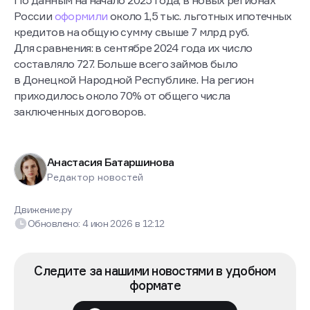
России
оформили
около 1,5 тыс. льготных ипотечных
кредитов на общую сумму свыше 7 млрд руб.
Для сравнения: в сентябре 2024 года их число
составляло 727. Больше всего займов было
в Донецкой Народной Республике. На регион
приходилось около 70% от общего числа
заключенных договоров.
Анастасия Батаршинова
Редактор новостей
Движение.ру
Обновлено:
4 июн 2026
в
12:12
Следите за нашими новостями в удобном
формате