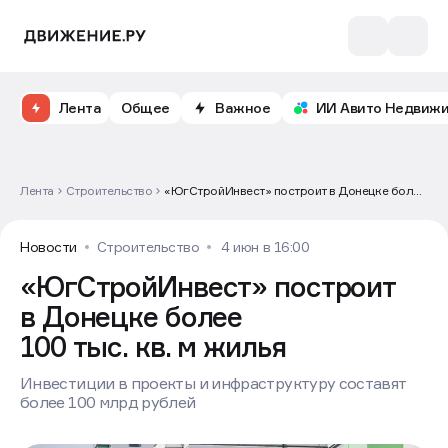
Лента
Общее
Важное
ИИ Авито Недвиж
Лента
Строительство
«ЮгСтройИнвест» построит в Донецке более
100 тыс. кв. м жилья
Новости
Строительство
4 июн в 16:00
«ЮгСтройИнвест» построит
в Донецке более
100 тыс. кв. м жилья
Инвестиции в проекты и инфраструктуру составят
более 100 млрд рублей