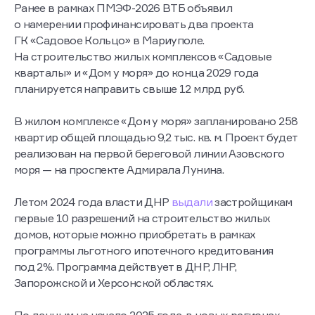
Ранее в рамках ПМЭФ-2026 ВТБ объявил
о намерении профинансировать два проекта
ГК «Садовое Кольцо» в Мариуполе.
На строительство жилых комплексов «Садовые
кварталы» и «Дом у моря» до конца 2029 года
планируется направить свыше 12 млрд руб.
В жилом комплексе «Дом у моря» запланировано 258
квартир общей площадью 9,2 тыс. кв. м. Проект будет
реализован на первой береговой линии Азовского
моря — на проспекте Адмирала Лунина.
Летом 2024 года власти ДНР
выдали
застройщикам
первые 10 разрешений на строительство жилых
домов, которые можно приобретать в рамках
программы льготного ипотечного кредитования
под 2%. Программа действует в ДНР, ЛНР,
Запорожской и Херсонской областях.
По данным на начало 2025 года, в новых регионах