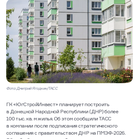
Фото: Дмитрий Ягодкин/ТАСС
ГК «ЮгСтройИнвест» планирует построить
в Донецкой Народной Республики (ДНР) более
100 тыс. кв. м жилья. Об этом сообщили ТАСС
в компании после подписания стратегического
соглашения с правительством ДНР на ПМЭФ-2026.