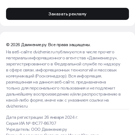
Заказать рекламу
© 2026 Движение.ру. Все права защищены.
На веб-сайте dvizhenie.ru публикуются в числе прочего
материалы информационного агентства «Движение.ру»,
зарегистрированного в Федеральной службе по надзору
в сфере связи, информационных технологий и массовых
коммуникаций (Роскомнадзор). Вся информация,
размещенная на данном веб-сайте, предназначена
только для персонального пользования и не подлежит
дальнейшему воспроизведению и/или распространению в
какой-либо форме, иначе как с указанием ссылки на
dvizhenie.ru
Дата регистрации: 26 января 2024 г.
Серия ИА № ФС77-86707
Учредитель: ООО Движение.ру