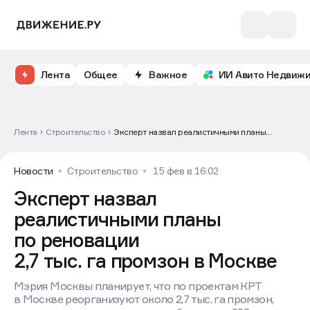
Лента
Общее
Важное
ИИ Авито Недвиж
Лента
Строительство
Эксперт назвал реалистичными планы
по реновации 2,7 тыс. га промзон в Москве
Новости
Строительство
15 фев в 16:02
Эксперт назвал
реалистичными планы
по реновации
2,7 тыс. га промзон в Москве
Мэрия Москвы планирует, что по проектам КРТ
в Москве реорганизуют около 2,7 тыс. га промзон,