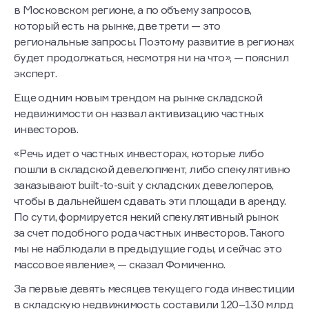
в Московском регионе, а по объему запросов,
который есть на рынке, две трети — это
региональные запросы. Поэтому развитие в регионах
будет продолжаться, несмотря ни на что», — пояснил
эксперт.
Еще одним новым трендом на рынке складской
недвижимости он назвал активизацию частных
инвесторов.
«Речь идет о частных инвесторах, которые либо
пошли в складской девелопмент, либо спекулятивно
заказывают built-to-suit у складских девелоперов,
чтобы в дальнейшем сдавать эти площади в аренду.
По сути, формируется некий спекулятивный рынок
за счет подобного рода частных инвесторов. Такого
мы не наблюдали в предыдущие годы, и сейчас это
массовое явление», — сказал Фомиченко.
За первые девять месяцев текущего года инвестиции
в складскую недвижимость составили 120–130 млрд