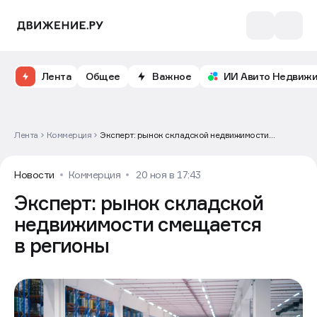
Лента
Общее
Важное
ИИ Авито Недвиж
Лента
Коммерция
Эксперт: рынок складской недвижимости
смещается в регионы
Новости
Коммерция
20 ноя в 17:43
Эксперт: рынок складской
недвижимости смещается
в регионы