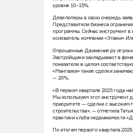
уровне 10–15%.
Девелоперы в свою очередь заявл
Представители бизнеса ограничи
программы. Сейчас инструмент в
основатель компании «Этажи» Ил
Опрошенные Движение.ру игроки 
Застройщики закладывают в фина
показатели в целом соответству
«Мангазеи» такие сделки занимаю
— 20%.
«В первом квартале 2025 года на
Мы используем этот инструмент д
приоритете — сделки с высоким 
строительства», — отметила Тать
практики клуба недвижимости «Д
По итогам первого квартала 2025