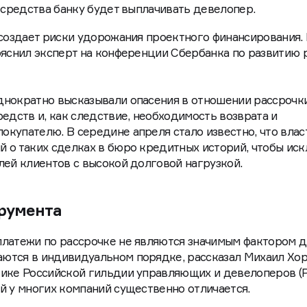
е средства банку будет выплачивать девелопер.
 создает риски удорожания проектного финансирования. 
ояснил эксперт на конференции Сбербанка по развитию 
нократно высказывали опасения в отношении рассрочки
едств и, как следствие, необходимость возврата и
купателю. В середине апреля стало известно, что влас
 о таких сделках в бюро кредитных историй, чтобы ис
лей клиентов с высокой долговой нагрузкой.
трумента
платежи по рассрочке не являются значимым фактором 
ются в индивидуальном порядке, рассказал Михаил Хор
тике Российской гильдии управляющих и девелоперов (
й у многих компаний существенно отличается.