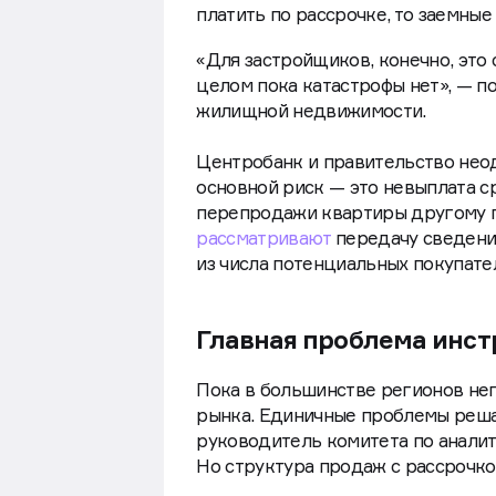
платить по рассрочке, то заемны
«Для застройщиков, конечно, это
целом пока катастрофы нет», — п
жилищной недвижимости.
Центробанк и правительство неод
основной риск — это невыплата ср
перепродажи квартиры другому по
рассматривают
передачу сведений
из числа потенциальных покупате
Главная проблема инс
Пока в большинстве регионов не
рынка. Единичные проблемы реша
руководитель комитета по анали
Но структура продаж с рассрочко