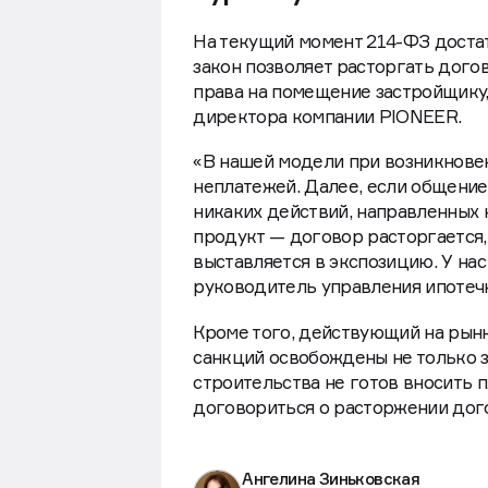
На текущий момент 214-ФЗ достат
закон позволяет расторгать дого
права на помещение застройщику
директора компании PIONEER.
«В нашей модели при возникновен
неплатежей. Далее, если общение
никаких действий, направленных 
продукт — договор расторгается,
выставляется в экспозицию. У нас
руководитель управления ипотеч
Кроме того, действующий на рынк
санкций освобождены не только з
строительства не готов вносить п
договориться о расторжении дог
Ангелина Зиньковская