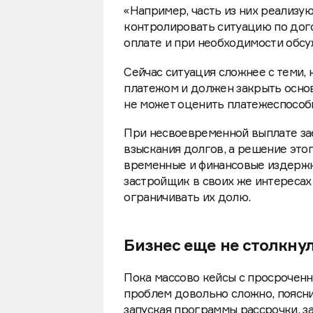
«Например, часть из них реализу
контролировать ситуацию по дого
оплате и при необходимости обсу
Сейчас ситуация сложнее с теми,
платежом и должен закрыть основ
не может оценить платежеспособ
При несвоевременной выплате за
взыскания долгов, а решение это
временные и финансовые издержк
застройщик в своих же интересах
ограничивать их долю.
Бизнес еще не столкну
Пока массово кейсы с просрочен
проблем довольно сложно, поясни
запуская программы рассрочки, 