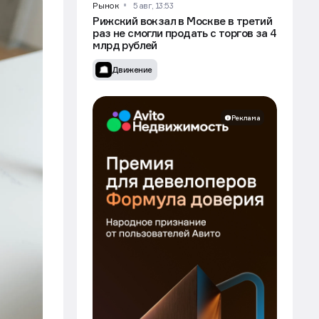
Рынок
5 авг, 13:53
Рижский вокзал в Москве в третий
раз не смогли продать с торгов за 4
млрд рублей
Движение
Реклама