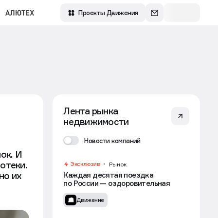
Зарегистрироваться
Войти
Проекты Движения
Лента рынка
недвижимости
Новости компаний
ок. И
отеки.
Эксклюзив
Рынок
но их
Каждая десятая поездка
по России — оздоровительная
Движение