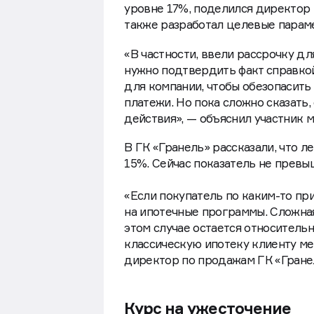
уровне 17%, поделился директор
также разработал целевые парам
«В частности, ввели рассрочку д
нужно подтвердить факт справкой
для компании, чтобы обезопасить 
платежи. Но пока сложно сказать,
действия», — объяснил участник 
В ГК «Гранель» рассказали, что 
15%. Сейчас показатель не превы
«Если покупатель по каким-то пр
на ипотечные программы. Сложная
этом случае остается относитель
классическую ипотеку клиенту м
директор по продажам ГК «Гране
Курс на ужесточение