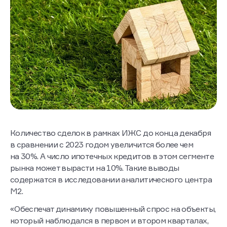
Количество сделок в рамках ИЖС до конца декабря
в сравнении с 2023 годом увеличится более чем
на 30%. А число ипотечных кредитов в этом сегменте
рынка может вырасти на 10%. Такие выводы
содержатся в исследовании аналитического центра
М2.
«Обеспечат динамику повышенный спрос на объекты,
который наблюдался в первом и втором кварталах,