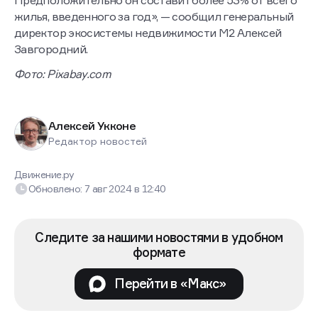
жилья, введенного за год», — сообщил генеральный
директор экосистемы недвижимости М2 Алексей
Завгородний.
Фото: Рixabay.com
Алексей Укконе
Редактор новостей
Движение.ру
Обновлено:
7 авг 2024
в
12:40
Следите за нашими новостями в удобном
формате
Перейти в «Макс»