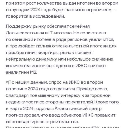
при этом рост количества выдач ипотеки во втором
полугодии 2024 года будет частично ограничен», —
говорится в исследовании.
Поддержку рынку обеспечат семейная,
Дальневосточная и IТ-ипотека. Но если ставка
по семейной ипотеке в ряде регионов увеличится,
и произойдет полная отмена льготной ипотеки для
приобретения квартиры, рынок покажет
нейтральную динамику или небольшое снижение
количества ипотечных сделок с ИЖС, считают
аналитики М2.
«По нашим данным, спрос на ИЖС во второй
половине 2024 года сохранится. Прежде всего,
благодаря повышенному интересу к загородной
недвижимости со стороны покупателей. Кроме того,
в марте 2024 года наш Аналитический центр
прогнозировал, что ввод объектов ИЖС превысит
многоквартирное строительство.
Предположительно он составит более 53% от всего