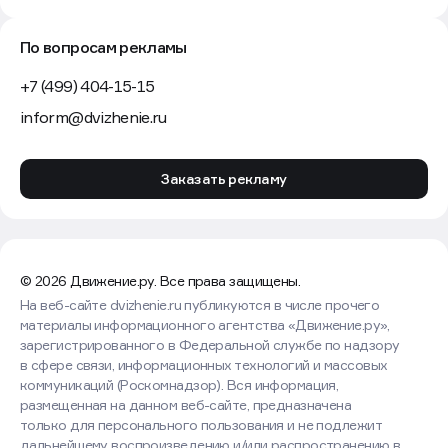
По вопросам рекламы
+7 (499) 404-15-15
inform@dvizhenie.ru
Заказать рекламу
© 2026 Движение.ру. Все права защищены.
На веб-сайте dvizhenie.ru публикуются в числе прочего
материалы информационного агентства «Движение.ру»,
зарегистрированного в Федеральной службе по надзору
в сфере связи, информационных технологий и массовых
коммуникаций (Роскомнадзор). Вся информация,
размещенная на данном веб-сайте, предназначена
только для персонального пользования и не подлежит
дальнейшему воспроизведению и/или распространению в