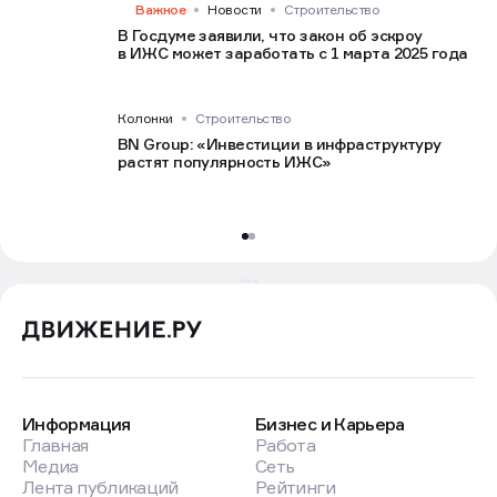
Важное
Новости
Строительство
В Госдуме заявили, что закон об эскроу
в ИЖС может заработать с 1 марта 2025 года
Колонки
Строительство
BN Group: «Инвестиции в инфраструктуру
растят популярность ИЖС»
Информация
Бизнес и Карьера
Главная
Работа
Медиа
Сеть
Лента публикаций
Рейтинги