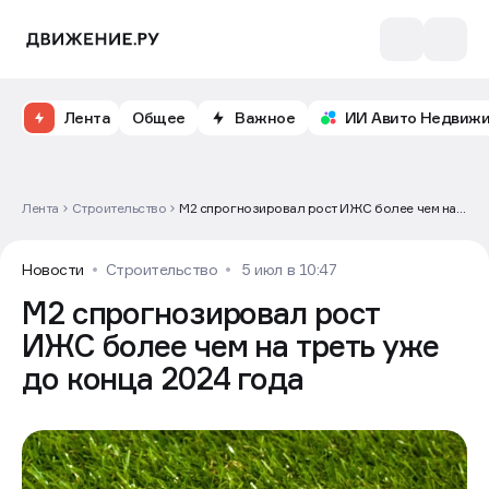
Лента
Общее
Важное
ИИ Авито Недвиж
Лента
Строительство
М2 спрогнозировал рост ИЖС более чем на
треть уже до конца 2024 года
Новости
Строительство
5 июл в 10:47
М2 спрогнозировал рост
ИЖС более чем на треть уже
до конца 2024 года