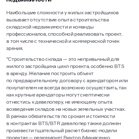
недвижимости
Наибольшие сложности у жилых застройщиков
вызывает отсутствие опыта строительства
складской недвижимости и команды
профессионалов, способной реализовать проект,
в том числе с технической и коммерческой точек
зрения.
"Строительство склада — это непривычный для
жилого застройщика цикл проекта, особенно BTS
в аренду. Желание построить объект
по предварительному договору с арендатором или
покупателем не всегда возможно осуществить, так
как крупные арендаторы могут скептически
отнестись к девелоперу, не имеющему опыта
возведения складов на новых земельных участках.
В рамках обязательств по срокам и стоимости
в контрактах BTS/BTR девелопер также должен
произвести тщательный расчет бизнес-модели