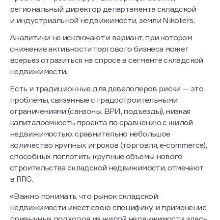
проекта«,— резюмирует Виктор Афанасенко,
региональный директор департамента складской
и индустриальной недвижимости, земли Nikoliers.
Аналитики не исключают и вариант, при котором
снижение активности торгового бизнеса может
всерьез отразиться на спросе в сегменте складской
недвижимости.
Есть и традиционные для девелоперов риски — это
проблемы, связанные с градостроительными
ограничениями (санзоны, ВРИ, подъезды), низкая
капиталоемкость проекта по сравнению с жилой
недвижимостью, сравнительно небольшое
количество крупных игроков (торговля, е-commerce),
способных поглотить крупные объемы нового
строительства складской недвижимости, отмечают
в RRG.
«Важно понимать, что рынок складской
недвижимости имеет свою специфику, и применение