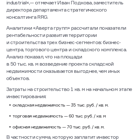
сопоставим с возведением проектов в формате light
industrial«,— отмечает Иван Подкова, заместитель
директора департамента стратегического
консалтинга RRG.
Аналитики «Аверта групп» рассчитали показатели
рентабельности развития территории
и строительства трех бизнес-сегментов: бизнес-
центра, торгового центра и складского комплекса.
Анализ показал, что на площади
в 50 тыс. кв. м возведение проекта складской
недвижимости оказывается выгоднее, чем иных
объектов.
Затраты на строительство 1 кв. м на начальном этапе
инвестирования:
складская недвижимость — 35 тыс. руб. / кв. м.
торговая недвижимость — 60 тыс. руб. / кв. м
офисная недвижимость — 70 тыс. руб. / кв. м.