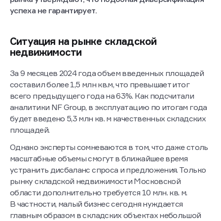
рынка утверждают, что подобная диверсификация
успеха не гарантирует.
Ситуация на рынке складской
недвижимости
За 9 месяцев 2024 года объем введенных площадей
составил более 1,5 млн кв.м, что превышает итог
всего предыдущего года на 63%. Как подсчитали
аналитики NF Group, в эксплуатацию по итогам года
будет введено 5,3 млн кв. м качественных складских
площадей.
Однако эксперты сомневаются в том, что даже столь
масштабные объемы смогут в ближайшее время
устранить дисбаланс спроса и предложения. Только
рынку складской недвижимости Московской
области дополнительно требуется 10 млн. кв. м.
В частности, малый бизнес сегодня нуждается