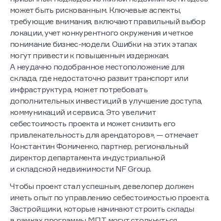
привычных подходов из жилой недвижимости здесь
может быть рискованным. Ключевые аспекты,
требующие внимания, включают правильный выбор
локации, учет конкурентного окружения и четкое
понимание бизнес-модели. Ошибки на этих этапах
могут привести к повышенным издержкам.
А неудачно подобранное местоположение для
склада, где недостаточно развит транспорт или
инфраструктура, может потребовать
дополнительных инвестиций в улучшение доступа,
коммуникаций и сервиса. Это увеличит
себестоимость проекта и может снизить его
привлекательность для арендаторов», — отмечает
Константин Фомиченко, партнер, региональный
директор департамента индустриальной
и складской недвижимости NF Group.
Чтобы проект стал успешным, девелопер должен
иметь опыт по управлению себестоимостью проекта.
Застройщики, которые начинают строить склады