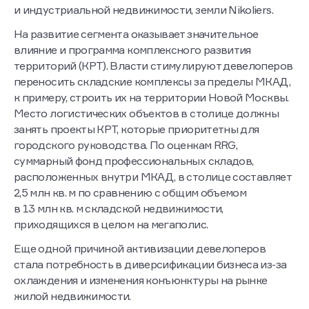
региональный директор департамента складской
и индустриальной недвижимости, земли Nikoliers.
На развитие сегмента оказывает значительное
влияние и программа комплексного развития
территорий (КРТ). Власти стимулируют девелоперов
переносить складские комплексы за пределы МКАД,
к примеру, строить их на территории Новой Москвы.
Место логистических объектов в столице должны
занять проекты КРТ, которые приоритетны для
городского руководства. По оценкам RRG,
суммарный фонд профессиональных складов,
расположенных внутри МКАД, в столице составляет
2,5 млн кв. м по сравнению с общим объемом
в 13 млн кв. м складской недвижимости,
приходящихся в целом на мегаполис.
Еще одной причиной активизации девелоперов
стала потребность в диверсификации бизнеса из-за
охлаждения и изменения конъюнктуры на рынке