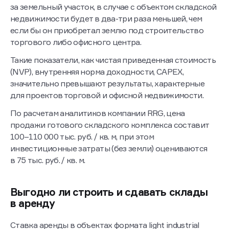
В частности сумма, которую заплатит инвестор
за земельный участок, в случае с объектом складской
недвижимости будет в два-три раза меньшей, чем
если бы он приобретал землю под строительство
торгового либо офисного центра.
Такие показатели, как чистая приведенная стоимость
(NVP), внутренняя норма доходности, CAPEX,
значительно превышают результаты, характерные
для проектов торговой и офисной недвижимости.
По расчетам аналитиков компании RRG, цена
продажи готового складского комплекса составит
100–110 000 тыс. руб. / кв. м, при этом
инвестиционные затраты (без земли) оцениваются
в 75 тыс. руб. / кв. м.
Выгодно ли строить и сдавать склады
в аренду