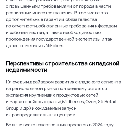
в рамках программы МПТ, могут столкнуться
с повышенными требованиями от города в части
реализации инвестсоглашения. В том числе это
дополнительные гарантии, обязательства
по отчетности, обновленные требования к фасадам
и рабочим местам, а также необходимостью
прохождения государственной экспертизы и так
далее, отметили в Nikoliers.
Перспективы строительства складской
недвижимости
Ключевым драйвером развития складского сегмента
на региональном рынке по-прежнему остается
экспансия крупнейших продуктовых сетей
и маркетплейсов страны (Wildberries, Ozon, X5 Retail
Group и др.) и ожидаемый запуск
их распределительных центров.