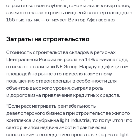
Так, один из известных девелоперов, занимающихся
строительством клубных домов и жилых кварталов,
заявил о планах строить пищевой кластер площадью
155 тыс. кв. м», — отмечает Виктор Афанасенко.
Затраты на строительство
Стоимость строительства складов в регионах
Центральной России выросла на 14% с начала года,
отмечают аналитики NF Group. Наряду с дефицитом
площадей на рынке это привело к заметному
повышению ставок аренды, в особенности для
объектов высокого уровня, сыграла роль
и дороговизна привлечения кредитных средств.
"Если рассматривать рентабельность
девелоперского бизнеса при строительстве жилого
комплекса и субрынка light industrial, то получится, что
сектор жилой недвижимости практически