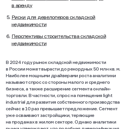
Выгодно ли строить и сдавать склады
в аренду
Риски для девелоперов складской
недвижимости
Перспективы строительства складской
недвижимости
В 2024 году рынок складской недвижимости
в России может вырасти до рекордных 50 млн кв. м.
Наиболее мощными драйверами роста аналитики
называют спрос со стороны малого и среднего
бизнеса, а также расширение сегмента онлайн-
торговли. В частности, спрос на помещения light
industrial для развития собственного производства
сейчас в 10 раз превышает предложение. Сегмент
уже осваивают застройщики, теряющие
на продажах в жилом секторе. Однако аналитики