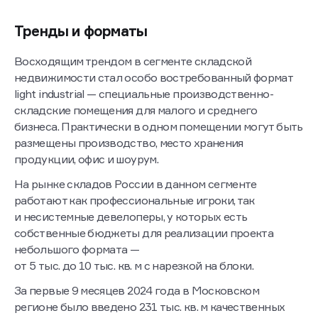
жилой недвижимости.
Тренды и форматы
Восходящим трендом в сегменте складской
недвижимости стал особо востребованный формат
light industrial — специальные производственно-
складские помещения для малого и среднего
бизнеса. Практически в одном помещении могут быть
размещены производство, место хранения
продукции, офис и шоурум.
На рынке складов России в данном сегменте
работают как профессиональные игроки, так
и несистемные девелоперы, у которых есть
собственные бюджеты для реализации проекта
небольшого формата —
от 5 тыс. до 10 тыс. кв. м с нарезкой на блоки.
За первые 9 месяцев 2024 года в Московском