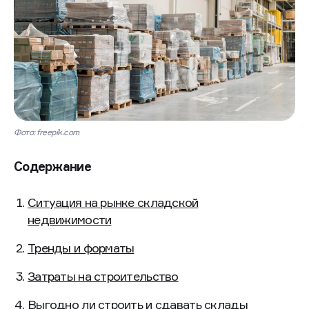
Фото: freepik.com
Содержание
Ситуация на рынке складской
недвижимости
Тренды и форматы
Затраты на строительство