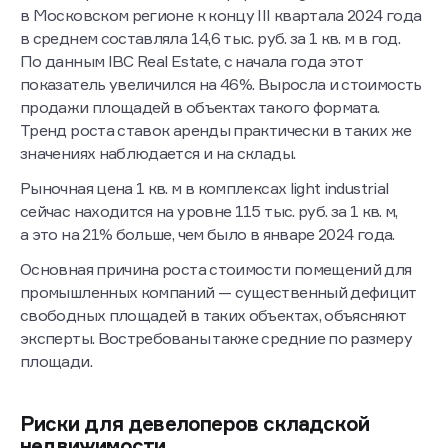
Ставка аренды в объектах формата light industrial
в Московском регионе к концу III квартала 2024 года
в среднем составляла 14,6 тыс. руб. за 1 кв. м в год.
По данным IBC Real Estate, с начала года этот
показатель увеличился на 46%. Выросла и стоимость
продажи площадей в объектах такого формата.
Тренд роста ставок аренды практически в таких же
значениях наблюдается и на склады.
Рыночная цена 1 кв. м в комплексах light industrial
сейчас находится на уровне 115 тыс. руб. за 1 кв. м,
а это на 21% больше, чем было в январе 2024 года.
Основная причина роста стоимости помещений для
промышленных компаний — существенный дефицит
свободных площадей в таких объектах, объясняют
эксперты. Востребованы также средние по размеру
площади.
Риски для девелоперов складской