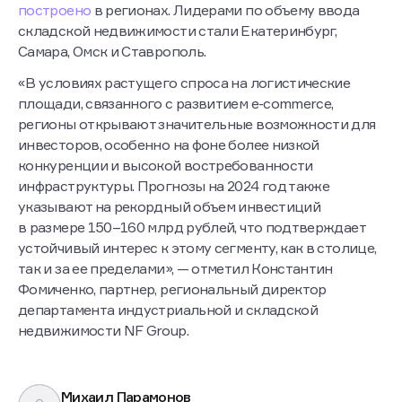
Больше всего качественных проектов в 2024 году
построено
в регионах. Лидерами по объему ввода
складской недвижимости стали Екатеринбург,
Самара, Омск и Ставрополь.
«В условиях растущего спроса на логистические
площади, связанного с развитием e-commerce,
регионы открывают значительные возможности для
инвесторов, особенно на фоне более низкой
конкуренции и высокой востребованности
инфраструктуры. Прогнозы на 2024 год также
указывают на рекордный объем инвестиций
в размере 150–160 млрд рублей, что подтверждает
устойчивый интерес к этому сегменту, как в столице,
так и за ее пределами», — отметил Константин
Фомиченко, партнер, региональный директор
департамента индустриальной и складской
недвижимости NF Group.