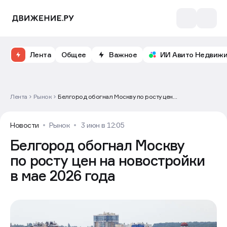
Лента
Общее
Важное
ИИ Авито Недвиж
Лента
Рынок
Белгород обогнал Москву по росту цен
на новостройки в мае 2026 года
Новости
Рынок
3 июн в 12:05
Белгород обогнал Москву
по росту цен на новостройки
в мае 2026 года