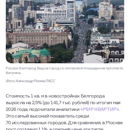
Россия. Белгород. Вид на город со смотровой площадки на проспекте
Ватутина.
Фото: Александр Рюмин/ТАСС
Стоимость 1 кв. м в новостройках Белгорода
выросла на 2,5% (до 141,7 тыс. рублей) по итогам мая
2026 года, подсчитали аналитики
«МИР КВАРТИР»
.
Это самый высокий показатель среди
70 исследованных городов. Для сравнения, в Москве
рост составил 1,1%, а средняя цена достигла