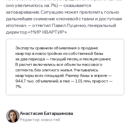
оно увеличилось на 7%) — сказывается
затоваривание. Ситуацию может преломить только
дальнейшее снижение ключевой ставки и доступная
ипотека», — отметил Павел Луценко, генеральный
директор «МИР КВАРТИР».
Эксперты сравнили объявления о продаже
квартир в новостройках из собственной базы
за два периода — текущий месяц и месяцем ранее.
В расчет включались все объекты массового
сегмента, без элитного жилья. Учитывались
квартиры всех площадей. Размер базы: в апреле —
944,7 тыс. объявлений, в мае — 1,01 млн, прирост —
7%.
Анастасия Батаршинова
Редактор новостей