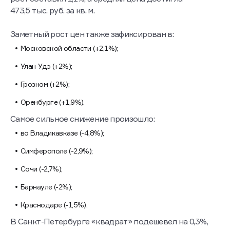
473,5 тыс. руб. за кв. м.
Заметный рост цен также зафиксирован в:
Московской области (+2,1%);
Улан-Удэ (+2%);
Грозном (+2%);
Оренбурге (+1,9%).
Самое сильное снижение произошло:
во Владикавказе (-4,8%);
Симферополе (-2,9%);
Сочи (-2,7%);
Барнауле (-2%);
Краснодаре (-1,5%).
В Санкт-Петербурге «квадрат» подешевел на 0,3%,