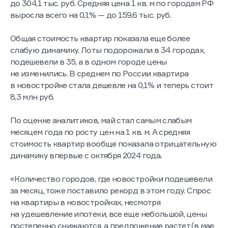
до 304,1 тыс. руб. Средняя цена 1 кв. м по городам РФ
выросла всего на 0,1% — до 159,6 тыс. руб.
Общая стоимость квартир показала еще более
слабую динамику. Лоты подорожали в 34 городах,
подешевели в 35, а в одном городе цены
не изменились. В среднем по России квартира
в новостройке стала дешевле на 0,1% и теперь стоит
8,3 млн руб.
По оценке аналитиков, май стал самым слабым
месяцем года по росту цен на 1 кв. м. А средняя
стоимость квартир вообще показала отрицательную
динамику впервые с октября 2024 года.
«Количество городов, где новостройки подешевели
за месяц, тоже поставило рекорд в этом году. Спрос
на квартиры в новостройках, несмотря
на удешевление ипотеки, все еще небольшой, цены
постепенно снижаются, а предложение растет (в мае